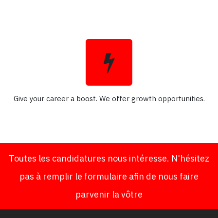
Give your career a boost. We offer growth opportunities.
Toutes les candidatures nous intéresse. N'hésitez
pas à remplir le formulaire afin de nous faire
parvenir la vôtre