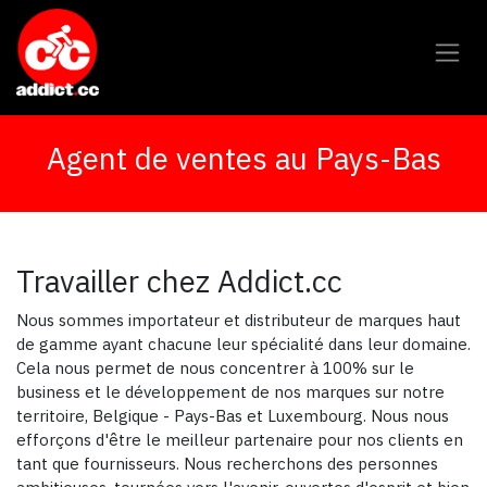
Overslaan naar inhoud
Agent de ventes au Pays-Bas
Travailler chez Addict.cc
Nous sommes importateur et distributeur de marques haut
de gamme ayant chacune leur spécialité dans leur domaine.
Cela nous permet de nous concentrer à 100% sur le
business et le développement de nos marques sur notre
territoire, Belgique - Pays-Bas et Luxembourg. Nous nous
efforçons d'être le meilleur partenaire pour nos clients en
tant que fournisseurs. Nous recherchons des personnes