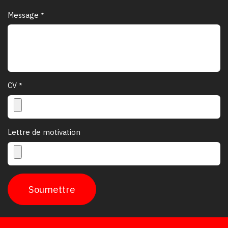
Message
*
CV
*
Lettre de motivation
Soumettre