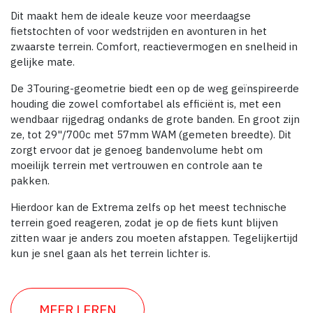
Dit maakt hem de ideale keuze voor meerdaagse
fietstochten of voor wedstrijden en avonturen in het
zwaarste terrein. Comfort, reactievermogen en snelheid in
gelijke mate.
De 3Touring-geometrie biedt een op de weg geïnspireerde
houding die zowel comfortabel als efficiënt is, met een
wendbaar rijgedrag ondanks de grote banden. En groot zijn
ze, tot 29"/700c met 57mm WAM (gemeten breedte). Dit
zorgt ervoor dat je genoeg bandenvolume hebt om
moeilijk terrein met vertrouwen en controle aan te
pakken.
Hierdoor kan de Extrema zelfs op het meest technische
terrein goed reageren, zodat je op de fiets kunt blijven
zitten waar je anders zou moeten afstappen. Tegelijkertijd
kun je snel gaan als het terrein lichter is.
MEER LEREN