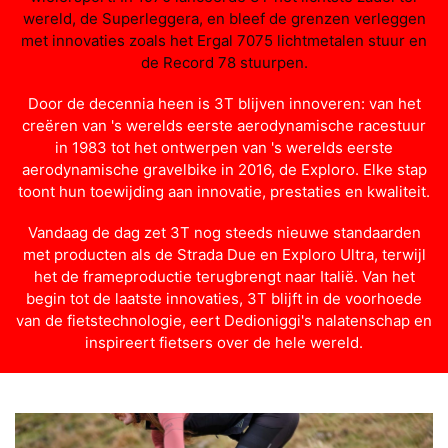
wereld, de Superleggera, en bleef de grenzen verleggen
met innovaties zoals het Ergal 7075 lichtmetalen stuur en
de Record 78 stuurpen.
Door de decennia heen is 3T blijven innoveren: van het
creëren van 's werelds eerste aerodynamische racestuur
in 1983 tot het ontwerpen van 's werelds eerste
aerodynamische gravelbike in 2016, de Exploro. Elke stap
toont hun toewijding aan innovatie, prestaties en kwaliteit.
Vandaag de dag zet 3T nog steeds nieuwe standaarden
met producten als de Strada Due en Exploro Ultra, terwijl
het de frameproductie terugbrengt naar Italië. Van het
begin tot de laatste innovaties, 3T blijft in de voorhoede
van de fietstechnologie, eert Dedioniggi's nalatenschap en
inspireert fietsers over de hele wereld.