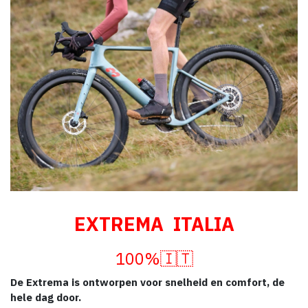
EXTREMA
ITALIA
100%🇮🇹
De Extrema is ontworpen voor snelheid en comfort, de
hele dag door.