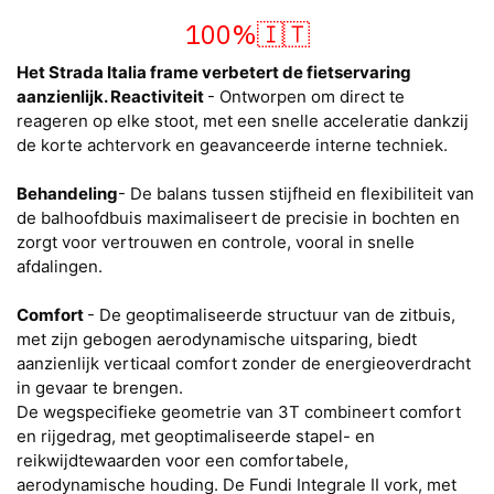
100%🇮🇹
Het Strada Italia frame verbetert de fietservaring
aanzienlijk.
Reactiviteit
- Ontworpen om direct te
reageren op elke stoot, met een snelle acceleratie dankzij
de korte achtervork en geavanceerde interne techniek.
Behandeling
- De balans tussen stijfheid en flexibiliteit van
de balhoofdbuis maximaliseert de precisie in bochten en
zorgt voor vertrouwen en controle, vooral in snelle
afdalingen.
Comfort
- De geoptimaliseerde structuur van de zitbuis,
met zijn gebogen aerodynamische uitsparing, biedt
aanzienlijk verticaal comfort zonder de energieoverdracht
in gevaar te brengen.
De wegspecifieke geometrie van 3T combineert comfort
en rijgedrag, met geoptimaliseerde stapel- en
reikwijdtewaarden voor een comfortabele,
aerodynamische houding. De Fundi Integrale II vork, met