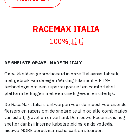
RACEMAX ITALIA
100%🇮🇹
DE SNELSTE GRAVEL MADE IN ITALY
Ontwikkeld en geproduceerd in onze Italiaanse fabriek,
met gebruik van de eigen Winding Filament + RTM-
technologie om een superresponsief en comfortabel
platform te krijgen met een uniek gevoel en uiterlijk.
De RaceMax Italia is ontworpen voor de meest veeleisende
fietsers en racers om de snelste te zijn op alle combinaties
van asfalt, gravel en onverhard. De nieuwe Racemax is nog
sneller dankzij interne kabelgeleiding en de volledig
nieuwe MORE aerodynamische carbon stuurpen.