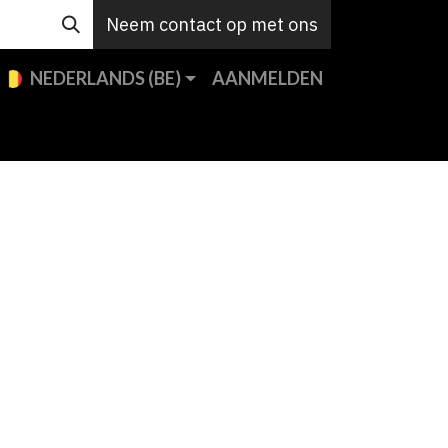
Neem contact op met ons
NEDERLANDS (BE)
AANMELDEN
e merken
Custom
Support
Contact