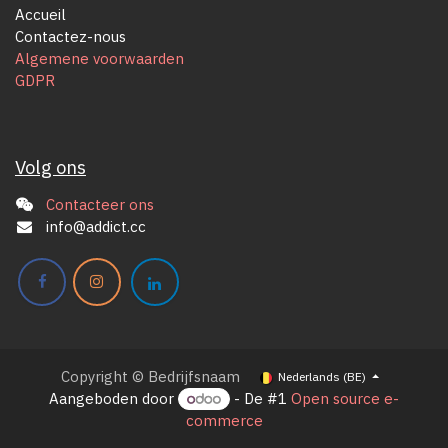
Accueil
Contactez-nous
Algemene voorwaarden
GDPR
Volg ons
Contacteer ons
info@addict.cc
Copyright © Bedrijfsnaam
Nederlands (BE)
Aangeboden door
- De #1
Open source e-
commerce