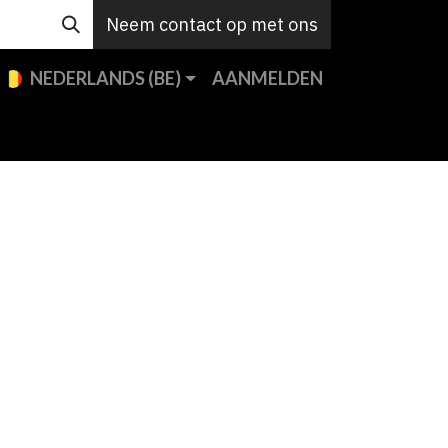
Neem contact op met ons
NEDERLANDS (BE)
AANMELDEN
en
Custom
Support
Jobs
Contact