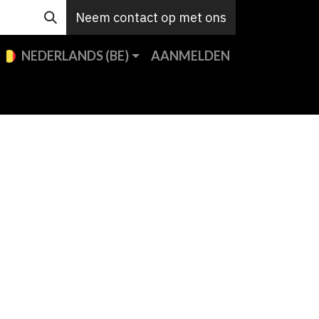
Neem contact op met ons
NEDERLANDS (BE)
AANMELDEN
en
Custom
Support
Jobs
Contact