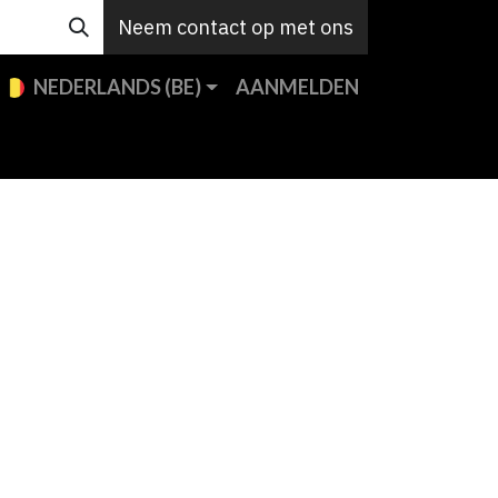
Neem contact op met ons
NEDERLANDS (BE)
AANMELDEN
e merken
Custom
Support
Contact