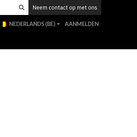
Neem contact op met ons
NEDERLANDS (BE)
AANMELDEN
e merken
Custom
Support
Contact