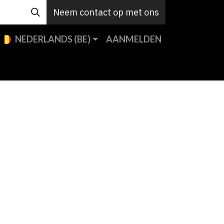
Neem contact op met ons
NEDERLANDS (BE)
AANMELDEN
e merken
Custom
Support
Contact