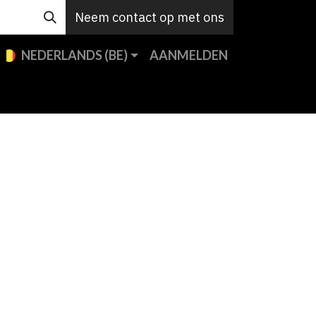
Neem contact op met ons
NEDERLANDS (BE)
AANMELDEN
e merken
Custom
Support
Contact