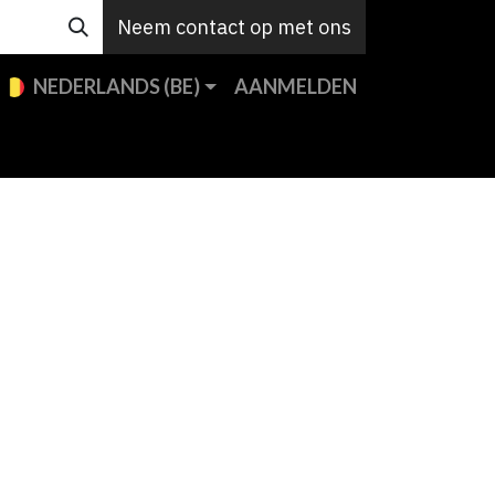
Neem contact op met ons
NEDERLANDS (BE)
AANMELDEN
en
Custom
Support
Jobs
Contact